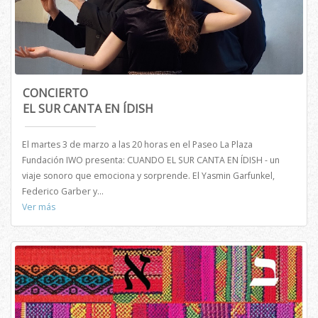
CONCIERTO
EL SUR CANTA EN ÍDISH
El martes 3 de marzo a las 20 horas en el Paseo La Plaza
Fundación IWO presenta: CUANDO EL SUR CANTA EN ÍDISH - un
viaje sonoro que emociona y sorprende. El Yasmin Garfunkel,
Federico Garber y...
Ver más