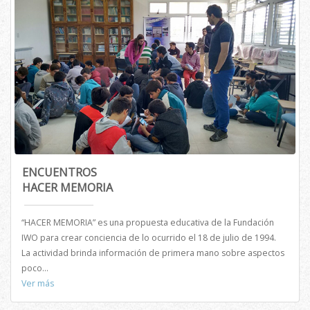
ENCUENTROS
HACER MEMORIA
“HACER MEMORIA” es una propuesta educativa de la Fundación
IWO para crear conciencia de lo ocurrido el 18 de julio de 1994.
La actividad brinda información de primera mano sobre aspectos
poco...
Ver más