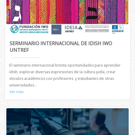
SERMINARIO INTERNACIONAL DE IDISH IWO
UNTREF
El seminario internacional brinda oportunidades para aprender
ídish, explorar diversas expresiones de la cultura judía, crear
vínculos académicos con profesores y estudiantes de otras
universidades...
Ver más