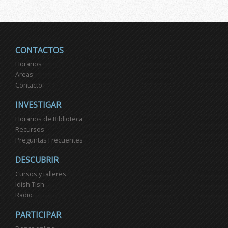
CONTACTOS
Horarios
Areas
Contacto
INVESTIGAR
Horarios de Biblioteca
Recursos
Preguntas Frecuentes
DESCUBRIR
Cursos y talleres
Idish Tish
Radio
PARTICIPAR