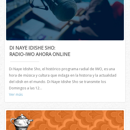
DI NAYE IDISHE SHO:
RADIO-IWO AHORA ONLINE
Di Naye Idishe Sho, el histórico programa radial de IWO, es una
hora de música y cultura que indaga en la historia y la actualidad
del idish en el mundo. Di Naye Idishe Sho se transmite los
Domingos a las 12...
Ver más