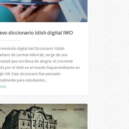
vo diccionario ídish digital IWO
 reedición digital del Diccionario Yidish-
ellano de Lerman Niborski, surge de una
sidad que nos llena de alegría: el creciente
rés por el ídish en el mundo hispanohablante en
iglo XXI. Este diccionario fue pensado
inalmente para estudiantes ...
 más