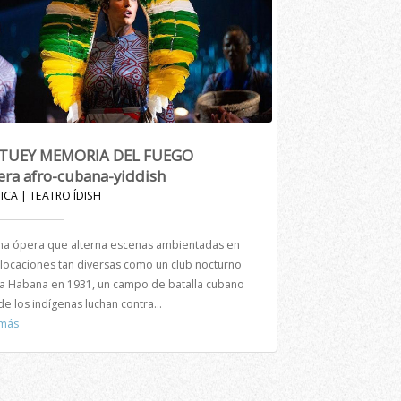
TUEY MEMORIA DEL FUEGO
ra afro-cubana-yiddish
ICA | TEATRO ÍDISH
na ópera que alterna escenas ambientadas en
 locaciones tan diversas como un club nocturno
a Habana en 1931, un campo de batalla cubano
e los indígenas luchan contra...
 más