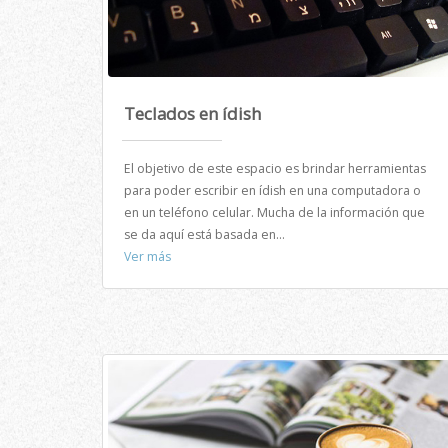
Teclados en ídish
El objetivo de este espacio es brindar herramientas
para poder escribir en ídish en una computadora o
en un teléfono celular. Mucha de la información que
se da aquí está basada en...
Ver más