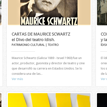
CARTAS DE MAURICE SCWARTZ
CO
el Divo del teatro ídish.
y l
PATRIMONIO CULTURAL | TEATRO
ÍDIS
Maurice Schwartz (Galicia 1889 - Israel 1960) fue un
El í
actor, productor, guionista y director de teatro y cine
orie
que desarrolló su carrera en Estados Unidos. Se lo
los 
considera una de las...
de l
Ver más
Ver