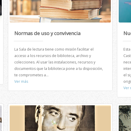
Normas de uso y convivencia
Nue
La Sala de lectura tiene como misión facilitar el
Esta
acceso a los recursos de biblioteca, archivo y
Cast
colecciones. Al usar las instalaciones, recursos y
nece
documentos que la biblioteca pone a tu disposición,
inte
te comprometes a...
el s
Ver más
orig
Ver